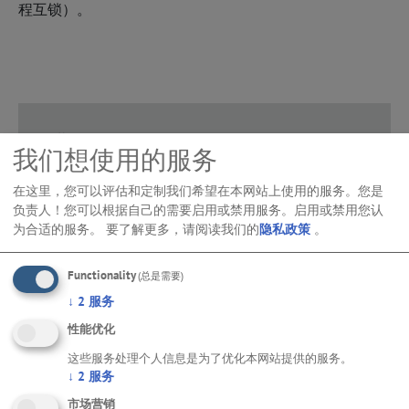
程互锁）。
下载
我们想使用的服务
Case Study: The latest transmission controls for
在这里，您可以评估和定制我们希望在本网站上使用的服务。您是
负责人！您可以根据自己的需要启用或禁用服务。启用或禁用您认
utility vehicles – inspected with 3D SPI and 3D AOI
为合适的服务。
要了解更多，请阅读我们的
隐私政策
。
from Viscom
PDF-下载
Functionality
(总是需要)
↓
2
服务
性能优化
这些服务处理个人信息是为了优化本网站提供的服务。
↓
2
服务
市场营销