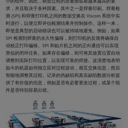
小的组件。因此，制造过程的质量面临着越来越高的要
求，并且取决于各种因素。其中之一是焊膏印刷。焊膏检
测 (SPI) 和焊膏打印机之间的数据交换在 Viscom 系统中实
时进行，以便立即评估检测结果并控制操作。这样一来，
即使是典型的启动错误也可以被持续地避免。例如，如果
SPI 检测到焊膏的永久性偏移，则打印机的反馈将确保自
动校正打印偏移。SPI 和贴片机之间的正向通信可以实现
类似的闭环任务。如果存在偏移，则可将其放置位置自动
调整到实际打印位置，以实现可靠的焊接。这清楚地表明
如今的机器如何独立应对过程波动，相互交换信息，然后
智能地调整其过程。记录的伪缺陷和真实缺陷数据分析提
供了有价值的信息，例如是否有必要更改过程，或某个组
件是否特别容易出错。