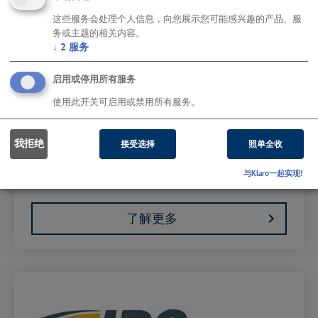
这些服务会处理个人信息，向您展示您可能感兴趣的产品、服
务或主题的相关内容。
↓
2
服务
启用或停用所有服务
使用此开关可启用或禁用所有服务。
我拒绝
接受选择
照单全收
不分制造商的 M2M 通信的“Hermes 标准”- 提供过程数据的
完全可用性、最大的生产线性能和可追溯性。
与Klaro一起实现!
了解更多