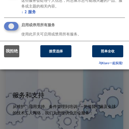
这些服务会处理个人信息，向您展示您可能感兴趣的产品、服
务或主题的相关内容。
↓
2
服务
启用或停用所有服务
使用此开关可启用或禁用所有服务。
我拒绝
接受选择
照单全收
与Klaro一起实现!
服务和支持
从维护、应用支持、备件管理到培训——凭借我们遍及全球
的技术工人网络，我们为您提供全方位服务：