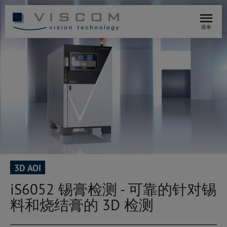
菜单
3D AOI
iS6052 锡膏检测 - 可靠的针对锡
料和烧结膏的 3D 检测