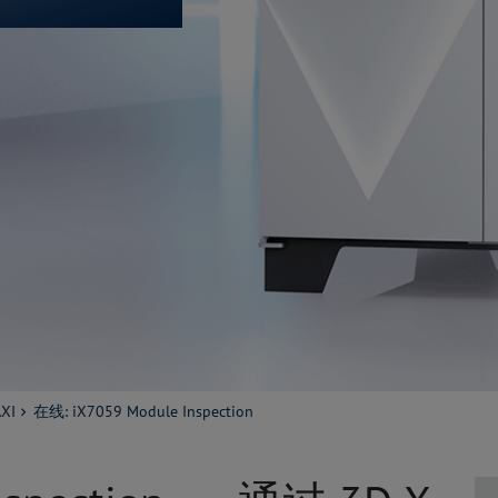
XI
在线: iX7059 Module Inspection