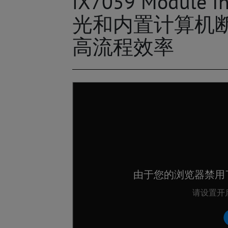
iX7059 Module 
光和内置计算机
高流程效率