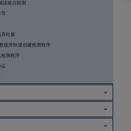
的焊锡连接点检测
传导
高吞吐量
I 检测数据库快速创建检测程序
化检测程序
验证
算