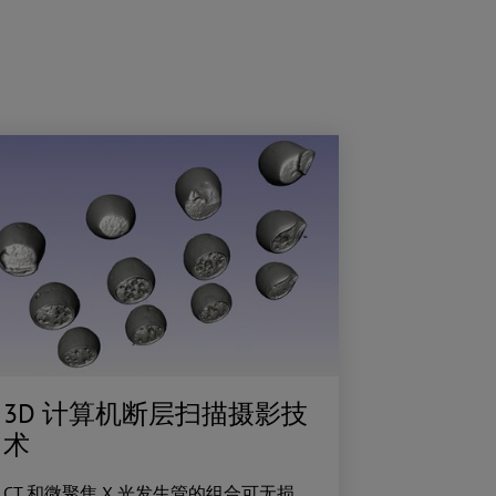
3D 计算机断层扫描摄影技
术
CT 和微聚焦 X 光发生管的组合可无损