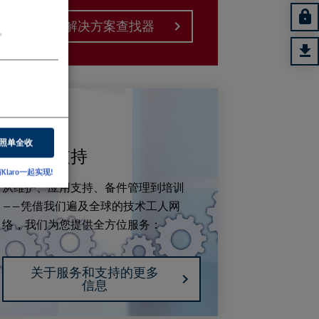
产品和解决方案查找器
。
照单全收
服务和支持
Klaro一起实现!
从维护、应用支持、备件管理到培训
——凭借我们遍及全球的技术工人网
络，我们为您提供全方位服务：
交透射检测 DPAK
关于服务和支持的更多
信息