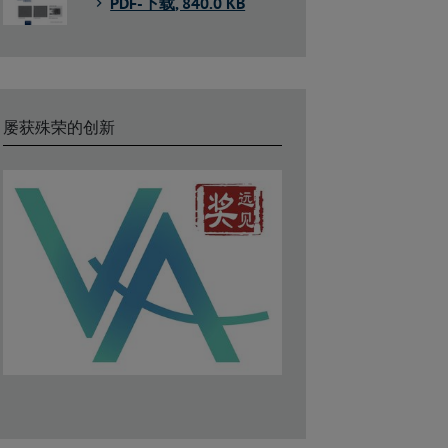
PDF-下载
, 840.0 KB
屡获殊荣的创新