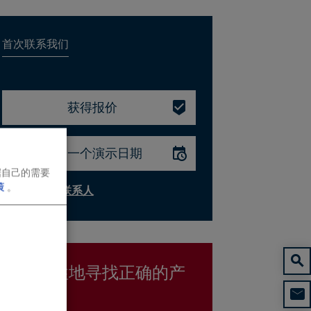
首次联系我们
获得报价
预约一个演示日期
据自己的需要
策
。
寻找其他联系人
有针对性地寻找正确的产
品：