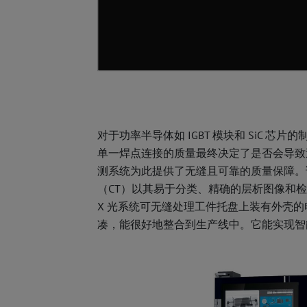
对于功率半导体如 IGBT 模块和 SiC 
单一焊点连接的质量最终决定了是否会导致过热而失灵。
测系统为此提供了无缝且可靠的质量保障。该
（CT）以其易于分类、精确的层析图像和
X 光系统可无缝处理工件托盘上装有外壳的电源模块或
凑，能很好地整合到生产线中。它能实现智