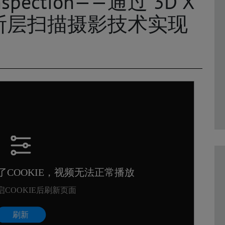
Inspection——通过 3D X
断层扫描摄影技术实现