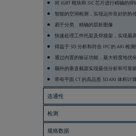
对 IGBT 模块和 SiC 芯片进行精确
智能的空洞检测，实现运作良好的热
易于分类、精确的层析图像
快速处理工件托架及焊接架，实现最
得益于 3D 分析和符合 IPC 的 AX
通过内置的验证功能，最大程度地优
额外的垂直截面实现最佳分析和可靠
带有平面 CT 的高品质 3D AXI 体积计
连通性
检测
规格数据