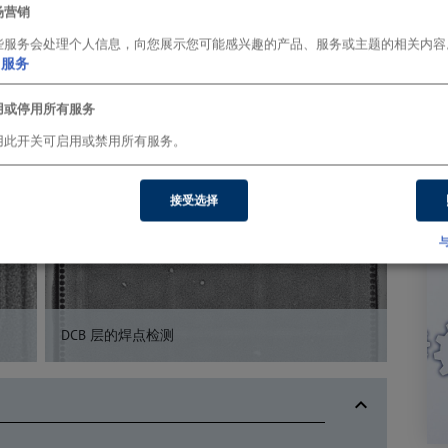
场营销
些服务会处理个人信息，向您展示您可能感兴趣的产品、服务或主题的相关内容
服务
用或停用所有服务
用此开关可启用或禁用所有服务。
接受选择
与
使用正
DCB 层的焊点检测